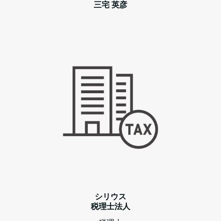
三宅 英彦
シリウス
税理士法人